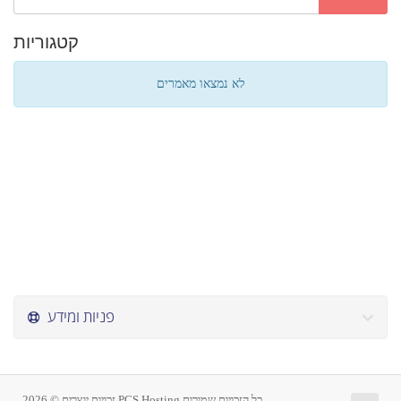
קטגוריות
לא נמצאו מאמרים
פניות ומידע
זכויות יוצרים © 2026 PCS Hosting כל הזכויות שמורות.