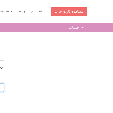
ثبت نام
ورود
Persian
مشاهده کارت خرید
حساب
رم