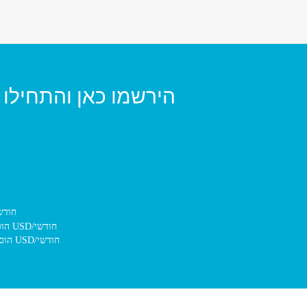
הירשמו כאן והתחילו 
הוסיפו סינון דואר אלקטרוני יוצא בתוספת של 
הוסיפו הכנסת דואר אלקטרוני נכנס לארכיון בתוספת של $4.00 USD/חודשי
הוסיפו סינון וארכיון של דואר אלקטרוני יוצא בתוספת של $7.48 USD/חודשי