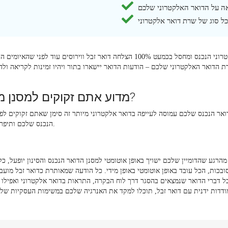
ה על הדואר האלקטרוני שלכם
ל סוג של שרת דואר אלקטרוני
מסנן הדואר אלקטרוני הנכנס מסנן את הדואר האלקטרוני הנכנס ומחסל בכמעט 100% הצל
דואר האלקטרוני שלכם – הודעות הדואר יישארו בתור ויהיו זמינות לקריאה ול
מדוע אתם זקוקים למסנן מקצועי עבור דואר אלקטרוני נכנס?
אר הנכנס שלכם עמוסה לעייפה בדואר אלקטרוני מיותר זה סימן שאתם זקוקים לפתר
הנכנס שלכם ותיפרדו לשלום מאיומי דואר הזבל, הווירוסים והתכונות הזדוניות.
מהרגע שהדומיין שלכם ישויך באופן אוטומטי למסנן הדואר הנכנס והסינון יופעל, כל הדואר האלקטרוני הנכנס שלכם י
בכות, הכל עובד באופן אוטומטי באופן מידי. כל הודעה שמאותרת כדואר זבל מוע
י כל דברי הדואר שנמצאים בהסגר דרך לוח הבקרה, התראות בדואר אלקטרוני ואפי