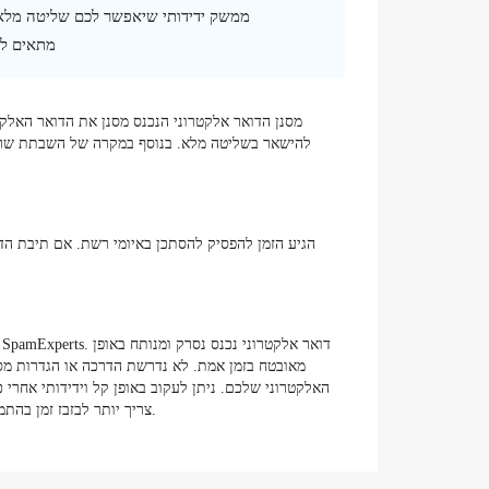
ממשק ידידותי שיאפשר לכם שליטה מלא
מתאים לכ
להישאר בשליטה מלא. בנוסף במקרה של השבתת שרת ה
הגיע הזמן להפסיק להסתכן באיומי רשת. אם תיבת הדו
מאובטח בזמן אמת. לא נדרשת הדרכה או הגדרות מסו
האלקטרוני שלכם. ניתן לעקוב באופן קל וידידותי אחר
צריך יותר לבזבז זמן בהתמודדות ידנית עם דואר זבל, תוכלו למקד את האנרגיה שלכם במשימות העסקיות שלכם בעודכם שומרים על שליטה מלאה בדואר הנכנס אליכם.