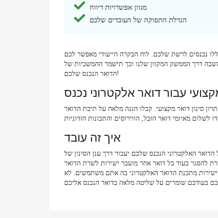
מגוון אפשרויות דיווח
הגדלת התפוקה של העובדים שלכם
חה דואר זבל ווירוסים עוד לפני שהאיומים הללו נכנסים לרשת שלכם. לוח הבקרה הייעודי מאפשר לכם
השבה דרך הממשק המקוון שלנו וכך תישמר ההמשכיות של
הדואר הנכנס שלכם!
ון סינון דואר מקצועי. קבלו הגנה מלאה על תיבת הדואר
איך זה עובד
עבור דרך ענן הסינון של SpamExperts. דואר אלקטרוני נכנס נסרק ומנותח באופן
ברת להסגר בעוד כל דואר אחר מועבר ישירות לשרת הדואר
לו ישירות מתכנת הדואר האלקטרוני בה אתם משתמשים. לא