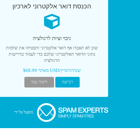
הכנסת דואר אלקטרוני לארכיון
גיבוי וציות לרגולציה
שוב לא תאבדו אף דואר אלקטרוני ותבטיחו את שלמות
נתוני הדואר האלקטרוני שלכם כדי לעמוד בדרישות
הרגולציה
מאתר $68.99 USD/שנתי/דומיין
רכישה
לימדו עוד
מופעל על ידי