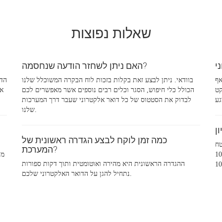
שאלות נפוצות
האם ניתן לשחזר הודעה שנחסמה?
אף
בוודאי. ניתן לבצע זאת בקלות בזכות לוח הבקרה המשוכלל שלנו
הדו
קט
הכולל כלי חיפוש, הסגר וכלים רבים נוספים אשר מאפשרים לכם
לבדוק את הסטטוס של כל דואר אלקטרוני שעבר דרך המערכות
שלנו.
כמה זמן לוקח לבצע הגדרה ראשונית של
טח
המערכת?
אחסון של 10GB עבור דואר אלקטרוני דחוס. אם אתם זקוקים
מי
ההגדרה הראשונית היא מהירה ואוטומטית ותוך דקות ספורות
נתחיל להגן על הדואר האלקטרוני שלכם.