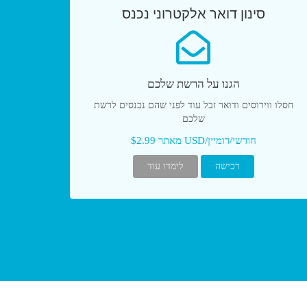
סינון דואר אלקטרוני נכנס
הגנו על הרשת שלכם
חסלו ווירוסים ודואר זבל עוד לפני שהם נכנסים לרשת
שלכם
מאתר $2.99 USD/חודשי/דומיין
רכישה
לימדו עוד