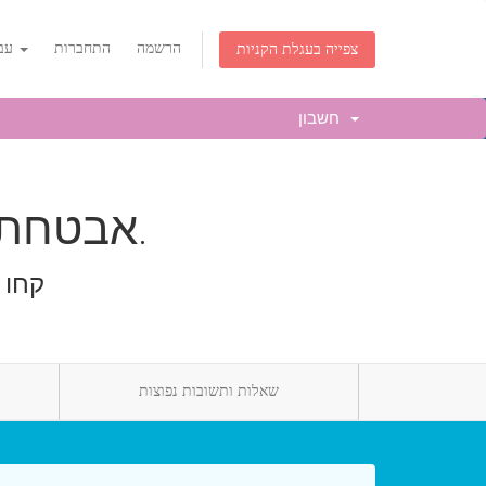
הרשמה
התחברות
עברית
צפייה בעגלת הקניות
חשבון
אבטחת דואר אלקטרוני – במיוחד עבורכם.
קחו 
שאלות ותשובות נפוצות